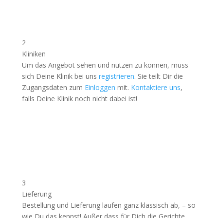
2
Kliniken
Um das Angebot sehen und nutzen zu können, muss
sich Deine Klinik bei uns
registrieren
. Sie teilt Dir die
Zugangsdaten zum
Einloggen
mit.
Kontaktiere uns
,
falls Deine Klinik noch nicht dabei ist!
3
Lieferung
Bestellung und Lieferung laufen ganz klassisch ab, – so
wie Du das kennst! Außer dass für Dich die Gerichte