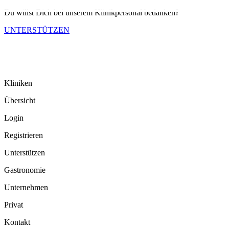
Du willst Dich bei unserem Klinikpersonal bedanken?
UNTERSTÜTZEN
Kliniken
Übersicht
Login
Registrieren
Unterstützen
Gastronomie
Unternehmen
Privat
Kontakt